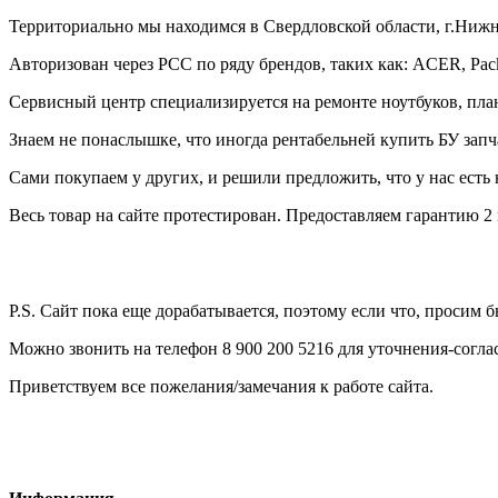
Территориально мы находимся в Свердловской области, г.Нижни
Авторизован через РСС по ряду брендов, таких как: ACER, PackaBe
Сервисный центр специализируется на ремонте ноутбуков, пла
Знаем не понаслышке, что иногда рентабельней купить БУ запча
Сами покупаем у других, и решили предложить, что у нас есть 
Весь товар на сайте протестирован. Предоставляем гарантию 2 
P.S. Сайт пока еще дорабатывается, поэтому если что, просим 
Можно звонить на телефон 8 900 200 5216 для уточнения-согла
Приветствуем все пожелания/замечания к работе сайта.