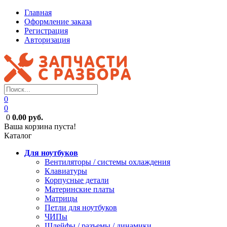
Главная
Оформление заказа
Регистрация
Авторизация
0
0
0
0.00 руб.
Ваша корзина пуста!
Каталог
Для ноутбуков
Вентиляторы / системы охлаждения
Клавиатуры
Корпусные детали
Материнские платы
Матрицы
Петли для ноутбуков
ЧИПы
Шлейфы / разъемы / динамики