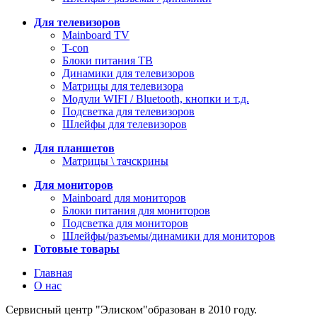
Для телевизоров
Mainboard TV
T-con
Блоки питания ТВ
Динамики для телевизоров
Матрицы для телевизора
Модули WIFI / Bluetooth, кнопки и т.д.
Подсветка для телевизоров
Шлейфы для телевизоров
Для планшетов
Матрицы \ тачскрины
Для мониторов
Mainboard для мониторов
Блоки питания для мониторов
Подсветка для мониторов
Шлейфы/разъемы/динамики для мониторов
Готовые товары
Главная
О нас
Сервисный центр "Элиском"образован в 2010 году.