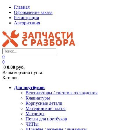
Главная
Оформление заказа
Регистрация
Авторизация
0
0
0
0.00 руб.
Ваша корзина пуста!
Каталог
Для ноутбуков
Вентиляторы / системы охлаждения
Клавиатуры
Корпусные детали
Материнские платы
Матрицы
Петли для ноутбуков
ЧИПы
Шлейфы / разъемы / динамики