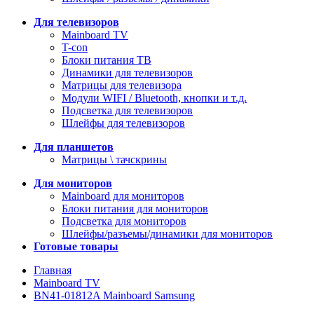
Для телевизоров
Mainboard TV
T-con
Блоки питания ТВ
Динамики для телевизоров
Матрицы для телевизора
Модули WIFI / Bluetooth, кнопки и т.д.
Подсветка для телевизоров
Шлейфы для телевизоров
Для планшетов
Матрицы \ тачскрины
Для мониторов
Mainboard для мониторов
Блоки питания для мониторов
Подсветка для мониторов
Шлейфы/разъемы/динамики для мониторов
Готовые товары
Главная
Mainboard TV
BN41-01812A Mainboard Samsung