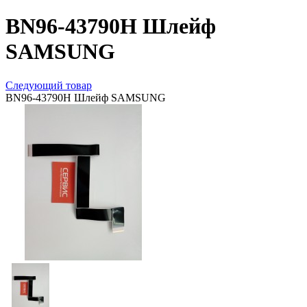
BN96-43790H Шлейф
SAMSUNG
Следующий товар
BN96-43790H Шлейф SAMSUNG