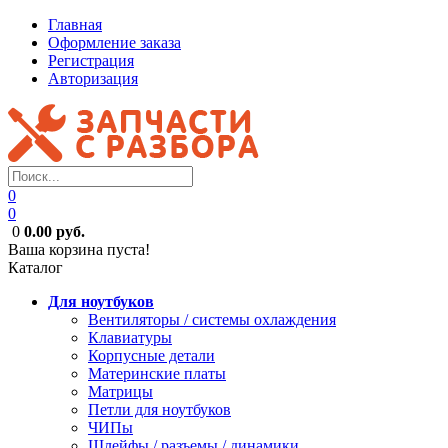
Главная
Оформление заказа
Регистрация
Авторизация
0
0
0
0.00 руб.
Ваша корзина пуста!
Каталог
Для ноутбуков
Вентиляторы / системы охлаждения
Клавиатуры
Корпусные детали
Материнские платы
Матрицы
Петли для ноутбуков
ЧИПы
Шлейфы / разъемы / динамики