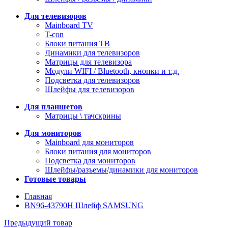
Для телевизоров
Mainboard TV
T-con
Блоки питания ТВ
Динамики для телевизоров
Матрицы для телевизора
Модули WIFI / Bluetooth, кнопки и т.д.
Подсветка для телевизоров
Шлейфы для телевизоров
Для планшетов
Матрицы \ тачскрины
Для мониторов
Mainboard для мониторов
Блоки питания для мониторов
Подсветка для мониторов
Шлейфы/разъемы/динамики для мониторов
Готовые товары
Главная
BN96-43790H Шлейф SAMSUNG
Предыдущий товар