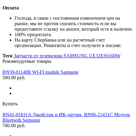
Оплата
Господа, в связи с постоянным изменением цен на
рынке, мы не против снизить стоимость если вы
предоставите ссылку на аналог, который есть в наличии
.
100% предоплата.
На карту Сбербанка или на расчетный счет
организации. Реквизиты и счет получите в письме.
Теги
Запчасти от телевизора SAMSUNG UE32ES6100W
Рекомендуемые товары
BN59-01148B WI-FI module Samsung
500.00 руб.
Купить
BN41-01831A Джойстик и ИК-датчик, BN96-21431C Модуль
Bluetooth Samsung
700.00 руб.