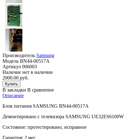
Производитель
Samsung
Модель
BN44-00517A
Артикул
006003
Наличие
нет в наличии
2000.00 руб.
В закладки
В сравнение
Описание
Блок питания SAMSUNG BN44-00517A
Демонтировано с телевизора SAMSUNG UE32ES6100W
Состояние: протестировано, исправное
Гарантия: 2 мес.