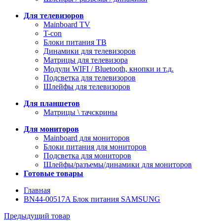
Для телевизоров
Mainboard TV
T-con
Блоки питания ТВ
Динамики для телевизоров
Матрицы для телевизора
Модули WIFI / Bluetooth, кнопки и т.д.
Подсветка для телевизоров
Шлейфы для телевизоров
Для планшетов
Матрицы \ тачскрины
Для мониторов
Mainboard для мониторов
Блоки питания для мониторов
Подсветка для мониторов
Шлейфы/разъемы/динамики для мониторов
Готовые товары
Главная
BN44-00517A Блок питания SAMSUNG
Предыдущий товар