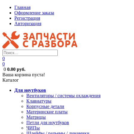
Главная
Оформление заказа
Регистрация
Авторизация
0
0
0
0.00 руб.
Ваша корзина пуста!
Каталог
Для ноутбуков
Вентиляторы / системы охлаждения
Клавиатуры
Корпусные детали
Материнские платы
Матрицы
Петли для ноутбуков
ЧИПы
Шлейфы / разъемы / динамики