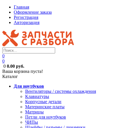
Главная
Оформление заказа
Регистрация
Авторизация
0
0
0
0.00 руб.
Ваша корзина пуста!
Каталог
Для ноутбуков
Вентиляторы / системы охлаждения
Клавиатуры
Корпусные детали
Материнские платы
Матрицы
Петли для ноутбуков
ЧИПы
Шлейфы / разъемы / динамики