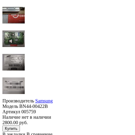
Производитель
Samsung
Модель
BN44-00422B
Артикул
005759
Наличие
нет в наличии
2800.00 руб.
В закладки
В сравнение