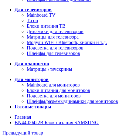
Для телевизоров
Mainboard TV
T-con
Блоки питания ТВ
Динамики для телевизоров
Матрицы для телевизора
Модули WIFI / Bluetooth, кнопки и т.д.
Подсветка для телевизоров
Шлейфы для телевизоров
Для планшетов
Матрицы \ тачскрины
Для мониторов
Mainboard для мониторов
Блоки питания для мониторов
Подсветка для мониторов
Шлейфы/разъемы/динамики для мониторов
Готовые товары
Главная
BN44-00422B Блок питания SAMSUNG
Предыдущий товар