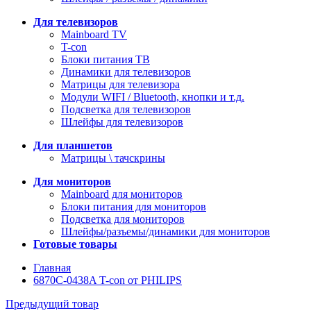
Для телевизоров
Mainboard TV
T-con
Блоки питания ТВ
Динамики для телевизоров
Матрицы для телевизора
Модули WIFI / Bluetooth, кнопки и т.д.
Подсветка для телевизоров
Шлейфы для телевизоров
Для планшетов
Матрицы \ тачскрины
Для мониторов
Mainboard для мониторов
Блоки питания для мониторов
Подсветка для мониторов
Шлейфы/разъемы/динамики для мониторов
Готовые товары
Главная
6870C-0438A T-con от PHILIPS
Предыдущий товар