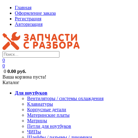
Главная
Оформление заказа
Регистрация
Авторизация
0
0
0
0.00 руб.
Ваша корзина пуста!
Каталог
Для ноутбуков
Вентиляторы / системы охлаждения
Клавиатуры
Корпусные детали
Материнские платы
Матрицы
Петли для ноутбуков
ЧИПы
Шлейфы / разъемы / динамики