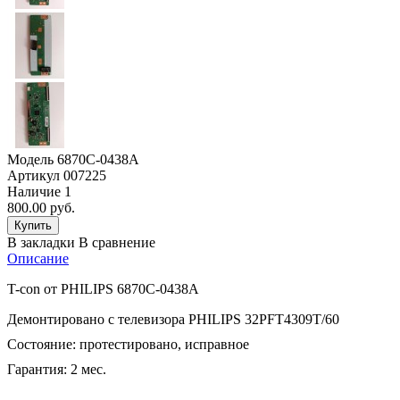
Модель
6870C-0438A
Артикул
007225
Наличие
1
800.00 руб.
В закладки
В сравнение
Описание
T-con от PHILIPS 6870C-0438A
Демонтировано с телевизора PHILIPS 32PFT4309T/60
Состояние: протестировано, исправное
Гарантия: 2 мес.