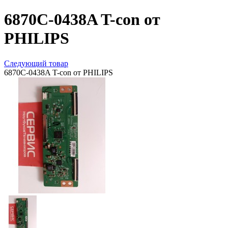
6870C-0438A T-con от
PHILIPS
Следующий товар
6870C-0438A T-con от PHILIPS