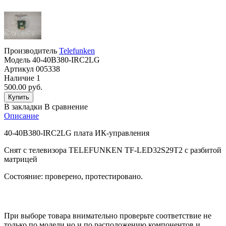
Производитель
Telefunken
Модель
40-40B380-IRC2LG
Артикул
005338
Наличие
1
500.00 руб.
В закладки
В сравнение
Описание
40-40B380-IRC2LG плата ИК-управления
Снят с телевизора TELEFUNKEN TF-LED32S29T2 с разбитой
матрицей
Состояние: проверено, протестировано.
При выборе товара внимательно проверьте соответствие не
только по модели но и по расположению компонентов и