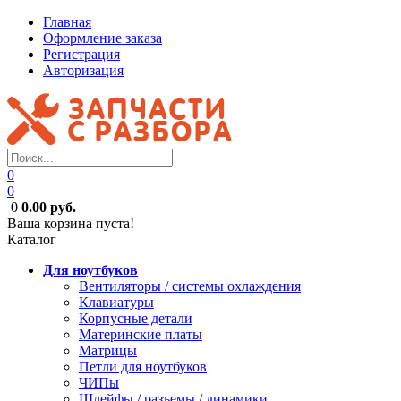
Главная
Оформление заказа
Регистрация
Авторизация
0
0
0
0.00 руб.
Ваша корзина пуста!
Каталог
Для ноутбуков
Вентиляторы / системы охлаждения
Клавиатуры
Корпусные детали
Материнские платы
Матрицы
Петли для ноутбуков
ЧИПы
Шлейфы / разъемы / динамики