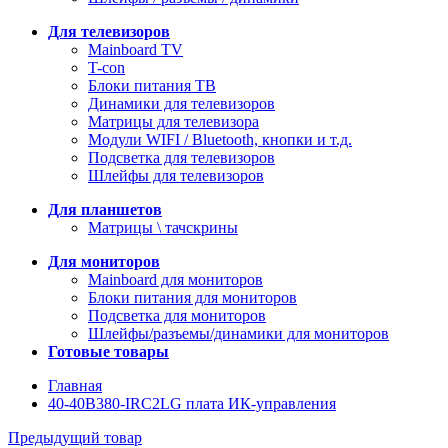
Для телевизоров
Mainboard TV
T-con
Блоки питания ТВ
Динамики для телевизоров
Матрицы для телевизора
Модули WIFI / Bluetooth, кнопки и т.д.
Подсветка для телевизоров
Шлейфы для телевизоров
Для планшетов
Матрицы \ тачскрины
Для мониторов
Mainboard для мониторов
Блоки питания для мониторов
Подсветка для мониторов
Шлейфы/разъемы/динамики для мониторов
Готовые товары
Главная
40-40B380-IRC2LG плата ИК-управления
Предыдущий товар